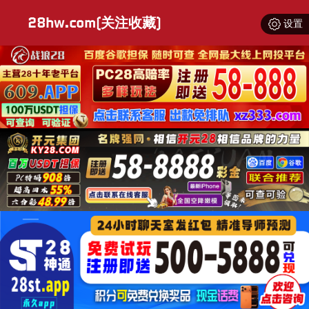
28hw.com(关注收藏)
设置